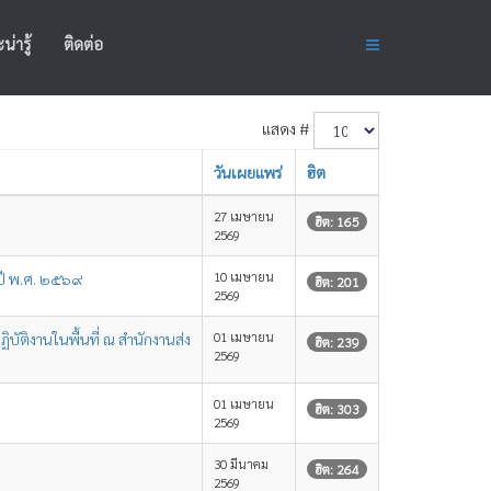
น่ารู้
ติดต่อ
แสดง #
วันเผยแพร่
ฮิต
27 เมษายน
ฮิต: 165
2569
10 เมษายน
ำปี พ.ศ. ๒๕๖๙
ฮิต: 201
2569
01 เมษายน
บัติงานในพื้นที่ ณ สำนักงานส่ง
ฮิต: 239
2569
01 เมษายน
ฮิต: 303
2569
30 มีนาคม
ฮิต: 264
2569