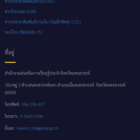
ข่าวประชาสัมพันธ์ทั่วไป (82)
ข่าวกิจกรรม (538)
ข่าวประชาสัมพันธ์การเงิน/บัญชี/พัสดุ (112)
ระเบียบ/ข้อบังคับ (5)
ที่อยู่
สำนักงานส่งเสริมการเรียนรู้ประจำจังหวัดนครสวรรค์
156 หมู่ 1 ตำบลนครสวรรค์ออก อำเภอเมืองนครสวรรค์ จังหวัดนครสวรรค์
60000
โทรศัพท์ :
056-255-437
โทรสาร :
0-5625-5196
อีเมล :
nakorns_nfe@dole.go.th