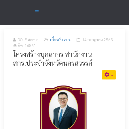
DOLE_Admin
เกี่ยวกับ สกร.
14 กรกฎาคม 2563
ฮิต: 16861
โครงสร้างบุคลากร สำนักงาน
สกร.ประจำจังหวัดนครสวรรค์