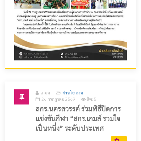
เกษม
ข่าวกิจกรรม
26 กรกฎาคม 2569
ฮิต: 5
สกร.นครสวรรค์ ร่วมพิธีปิดการ
แข่งขันกีฬา “สกร.เกมส์ รวมใจ
เป็นหนึ่ง” ระดับประเทศ