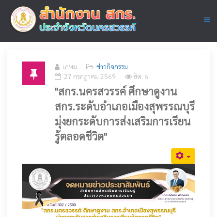
เกษม
ข่าวกิจกรรม
27 กรกฎาคม 2569
ฮิต: 6
"สกร.นครสวรรค์ ศึกษาดูงาน
สกร.ระดับอำเภอเมืองสุพรรณบุรี
มุ่งยกระดับการส่งเสริมการเรียน
รู้ตลอดชีวิต"