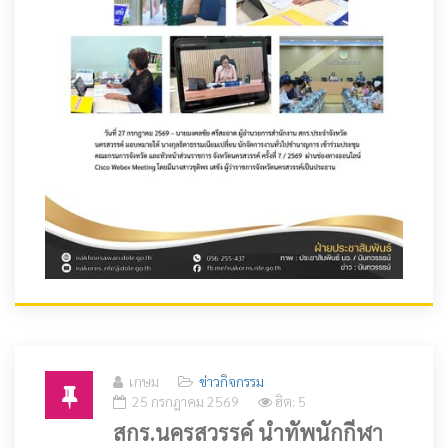
เกษม
ข่าวกิจกรรม
25 กรกฎาคม 2569
ฮิต: 5
สกร.นครสวรรค์ นำทัพนักกีฬา