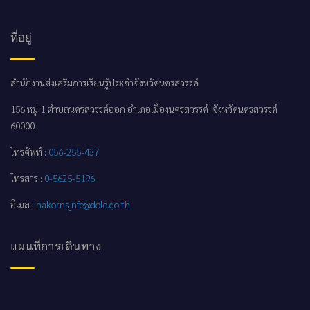
ที่อยู่
สำนักงานส่งเสริมการเรียนรู้ประจำจังหวัดนครสวรรค์
156 หมู่ 1 ตำบลนครสวรรค์ออก อำเภอเมืองนครสวรรค์ จังหวัดนครสวรรค์
60000
โทรศัพท์ :
056-255-437
โทรสาร :
0-5625-5196
อีเมล :
nakorns_nfe@dole.go.th
แผนที่การเดินทาง