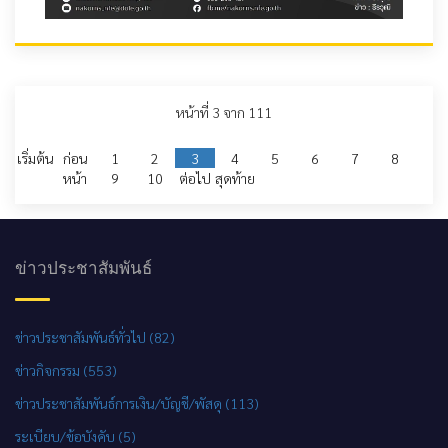
หน้าที่ 3 จาก 111
เริ่มต้น
ก่อน
1
2
3
4
5
6
7
8
หน้า
9
10
ต่อไป
สุดท้าย
ข่าวประชาสัมพันธ์
ข่าวประชาสัมพันธ์ทั่วไป (82)
ข่าวกิจกรรม (553)
ข่าวประชาสัมพันธ์การเงิน/บัญชี/พัสดุ (113)
ระเบียบ/ข้อบังคับ (5)