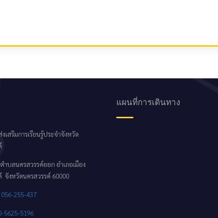
แผนที่การเดินทาง
่งเสริมการเรียนรู้ประจำจังหวัด
์
 1 ตำบลนครสวรรค์ออก อำเภอเมือง
์ จังหวัดนครสวรรค์ 60000
:
056-255-437
0-5625-5196