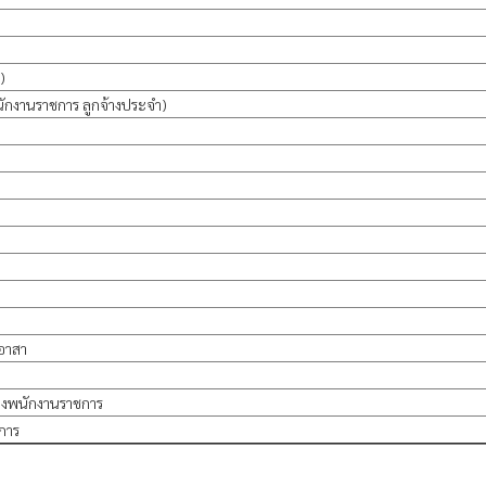
)
ักงานราชการ ลูกจ้างประจำ)
ูอาสา
ของพนักงานราชการ
การ