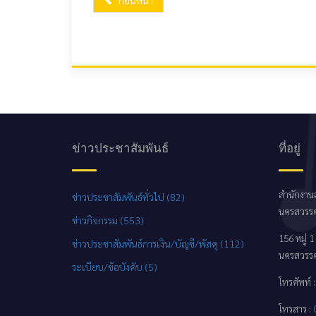
ก่อนหน้า
ข่าวประชาสัมพันธ์
ที่อยู่
สำนักงานส
ข่าวประชาสัมพันธ์ทั่วไป (82)
นครสวรรค
ข่าวกิจกรรม (553)
156 หมู่
ข่าวประชาสัมพันธ์การเงิน/บัญชี/พัสดุ (112)
นครสวรรค
ระเบียบ/ข้อบังคับ (5)
โทรศัพท์ 
โทรสาร :