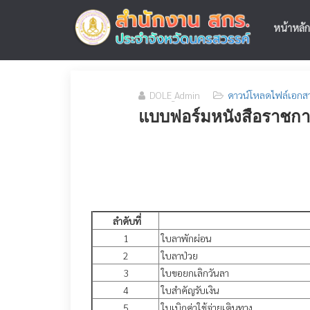
หน้าหลัก
DOLE_Admin
ดาวน์โหลดไฟล์เอกส
แบบฟอร์มหนังสือราชก
ลำดับที่
1
ใบลาพักผ่อน
2
ใบลาป่วย
3
ใบขอยกเลิกวันลา
4
ใบสำคัญรับเงิน
5
ใบเบิกค่าใช้จ่ายเดินทาง