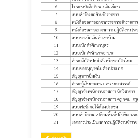
6
ใบขอหนังสือรับรองเงินเดือน
7
แบบคำร้องขอย้ายข้าราชการ
8
หนังสือขอลาออกจากราชการ(ข้าราชการ
9
หนังสือขอลาออกจากการปฏิบัติงาน (พน
10
แบบขอเบิกเงินค่าเช่าบ้าน
11
แบบเบิกค่าศึกษาบุตร
12
แบบเบิกค่ารักษาพยาบาล
13
คำขอมีบัตรปะจำตัวหรือขอบัตรใหม่
14
แบบขออนุญาตไปต่างประเทศ
15
สัญญาการยืมเงิน
16
คำขอกู้เงินกองทุน กศน.นครสวรรค์
17
สัญญาจ้างพนักงานราชการ นักวิชาการ
18
สัญญาจ้างพนักงานราชการ ครู กศน. คร
19
แบบฟอร์มขอใช้ห้องประชุม
20
แบบคำร้องขอเปลี่ยนพื้นที่ปฏิบัติงาน
21
เอกสารประเมินผลการปฏฺิบัติงานข้าราช