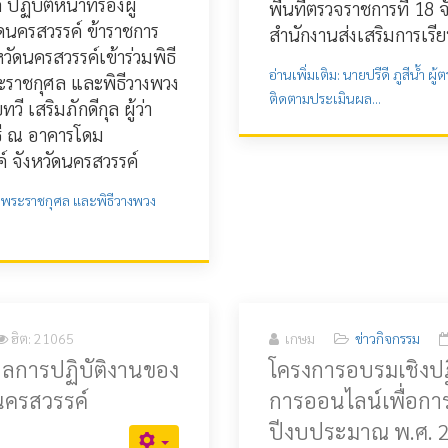
ิบัติหน้าที่รองผู้
พื้นที่ตรวจราชการที่ 18
ัดนครสวรรค์ ข้าราชการ
สำนักงานส่งเสริมการเรีย
วัดนครสวรรค์เข้าร่วมพิธี
อ่านเพิ่มเติม: นายปรีดี ภูสีน้ำ
ราชกุศล และพิธีวางพวง
ติดตามประเมินผล...
 เสริมภักดีกุล ผู้ว่า
ธี ณ อาคารโดม
 จังหวัดนครสวรรค์
ยพระราชกุศล และพิธีวางพวง
ฮิต: 21065
เกษม
ข่าวกิจกรรม
ผลการปฏิบัติงานของ
โครงการอบรมเชิงปฏิบ
ดนครสวรรค์
การออนไลน์เพื่อการ
ปีงบประมาณ พ.ศ. 