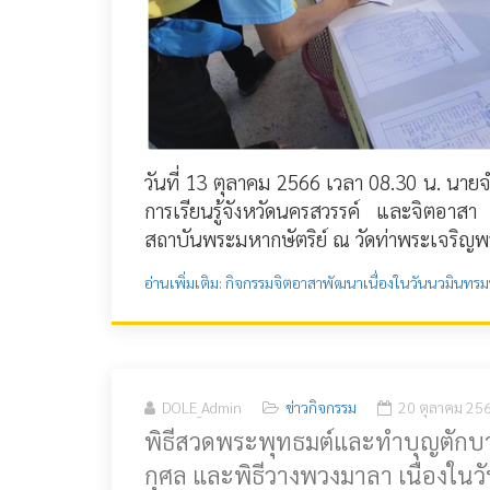
วันที่ 13 ตุลาคม 2566 เวลา 08.30 น. นายจ
การเรียนรู้จังหวัดนครสวรรค์ และจิตอาสา
สถาบันพระมหากษัตริย์ ณ วัดท่าพระเจริญ
อ่านเพิ่มเติม: กิจกรรมจิตอาสาพัฒนาเนื่องในวันนวมินทร
DOLE_Admin
ข่าวกิจกรรม
20 ตุลาคม 25
พิธีสวดพระพุทธมต์และทำบุญตัก
กุศล และพิธีวางพวงมาลา เนื่องใ