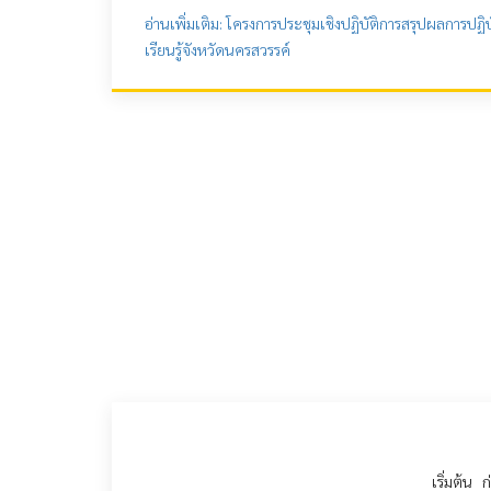
อ่านเพิ่มเติม: โครงการประชุมเชิงปฏิบัติการสรุปผลการปฏิ
เรียนรู้จังหวัดนครสวรรค์
เริ่มต้น
ก