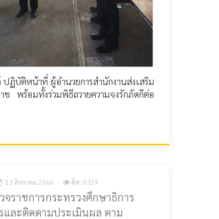
ฏิบัติหน้าที่ ผู้อำนวยการสำนักงานส่งเสริม
 พร้อมทั้งร่วมพิธีถวายความจงรักภัดกีต่อ
23 สิงหาคม 2566
ฮิต: 6329
ู้ตรวจราชการกระทรวงศึกษาธิการ
ารและติดตามประเมินผล ตาม