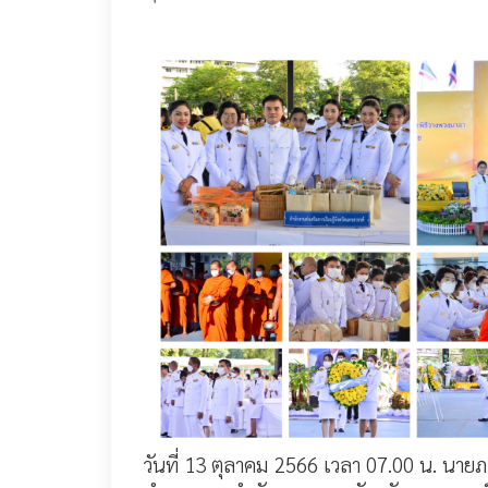
วันที่ 13 ตุลาคม 2566 เวลา 07.00 น. นายภา