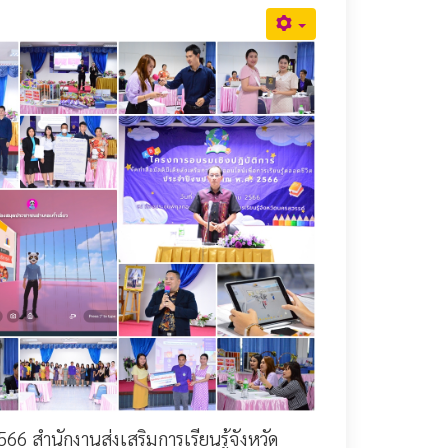
566 สำนักงานส่งเสริมการเรียนรู้จังหวัด