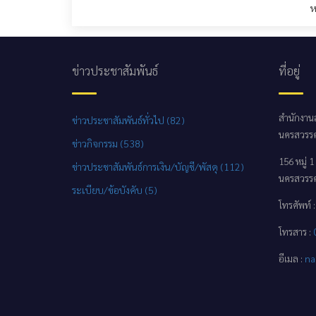
ห
ข่าวประชาสัมพันธ์
ที่อยู่
สำนักงานส
ข่าวประชาสัมพันธ์ทั่วไป (82)
นครสวรรค
ข่าวกิจกรรม (538)
156 หมู่
ข่าวประชาสัมพันธ์การเงิน/บัญชี/พัสดุ (112)
นครสวรรค
ระเบียบ/ข้อบังคับ (5)
โทรศัพท์ 
โทรสาร :
อีเมล :
na