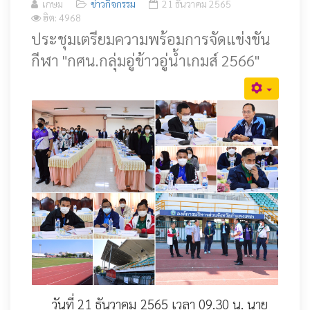
เกษม
ข่าวกิจกรรม
21 ธันวาคม 2565
ฮิต: 4968
ประชุมเตรียมความพร้อมการจัดแข่งขัน
กีฬา "กศน.กลุ่มอู่ข้าวอู่น้ำเกมส์ 2566"
วันที่ 21 ธันวาคม 2565 เวลา 09.30 น. นาย