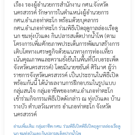
เรือง รองผู้อำนวยการสำนักงาน กศน.จังหวัด
นครสวรรค์ รักษาการในตำแหน่งผู้อำนวยการ
กศน.อำเภอท่าตะโก พร้อมด้วยบุคลากร
กศน.อำเภอท่าตะโก ร่วมพิธีเปิดฤดูกาลล่องเรือดู
นก ชมทุ่งบัวแดง กินปลารสเด็ดปากน้ำโพ (ตาม
โครงการเพิ่มศักยภาพประเด็นการพัฒนาสร้างการ
เติบโตทางเศรษฐกิจด้วยแนวทางการท่องเที่ยว
เน้นคุณภาพและความยั่งยืนในพื้นที่บึงบอระเพ็ด
จังหวัดนครสวรรค์) โดยมีนายชยันต์ ศิริมาศ
ผู้ว่า
ราชการจังหวัดนครสวรรค์ เป็นประธานในพิธีเปิด
พร้อมกันนี้ ได้นำผลงานการฝึกอบรมในรูปแบบ
กลุ่มสนใจ กลุ่มอาชีพของกศน.อำเภอท่าตะโก
เข้าร่วมกิจกรรมพิธีเปิดดังกล่าว ณ ทุ่งบัวแดง บ้าน
รางบัว ตำบลวังมหากร อำเภอท่าตะโก จังหวัด
นครสวรรค์
อ่านเพิ่มเติม: กลุ่มอาชีพ กศน. ร่วมพิธีเปิดพิธีเปิดฤดูกาลล่องเรือดู
นก ชมทุ่งบัวแดง กินปลารสเด็ดปากน้ำโพ