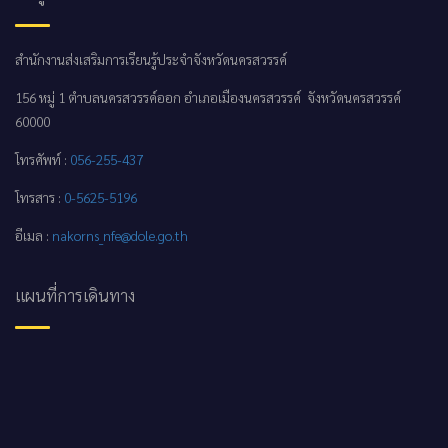
สำนักงานส่งเสริมการเรียนรู้ประจำจังหวัดนครสวรรค์
156 หมู่ 1 ตำบลนครสวรรค์ออก อำเภอเมืองนครสวรรค์ จังหวัดนครสวรรค์
60000
โทรศัพท์ :
056-255-437
โทรสาร :
0-5625-5196
อีเมล :
nakorns_nfe@dole.go.th
แผนที่การเดินทาง