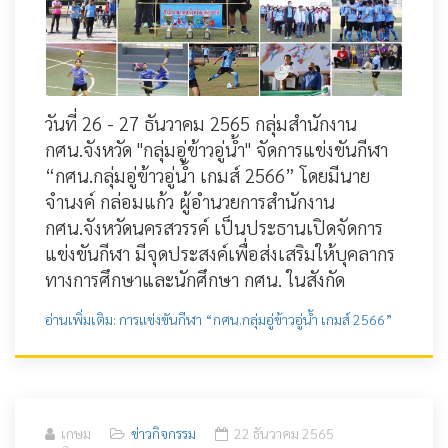
วันที่ 26 - 27 ธันวาคม 2565 กลุ่มสำนักงาน
กศน.จังหวัด "กลุ่มอู่ข้าวอู่น้ำ" จัดการแข่งขันกีฬา
“กศน.กลุ่มอู่ข้าวอู่น้ำ เกมส์ 2566” โดยมีนาย
จำนงค์ กล่อมแก้ว ผู้อำนวยการสำนักงาน
กศน.จังหวัดนครสวรรค์ เป็นประธานเปิดจัดการ
แข่งขันกีฬา มีจุดประสงค์เพื่อส่งเสริมให้บุคลากร
ทางการศึกษาและนักศึกษา กศน. ในสังกัด
อ่านเพิ่มเติม: การแข่งขันกีฬา “กศน.กลุ่มอู่ข้าวอู่น้ำ เกมส์ 2566”
เกษม
ข่าวกิจกรรม
22 ธันวาคม 2565