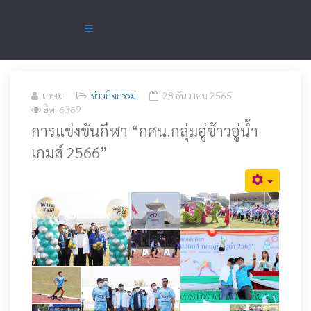
เกษม
ข่าวกิจกรรม
28 ธันวาคม 2565
ฮิต: 6369
การแข่งขันกีฬา “กศน.กลุ่มอู่ข้าวอู่น้ำ
เกมส์ 2566”