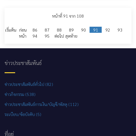
หน้าที่ 91 จาก 108
เริ่มต้น
ก่อน
86
87
88
89
90
91
92
93
หน้า
94
95
ต่อไป
สุดท้าย
ข่าวประชาสัมพันธ์
ข่าวประชาสัมพันธ์ทั่วไป (82)
ข่าวกิจกรรม (538)
ข่าวประชาสัมพันธ์การเงิน/บัญชี/พัสดุ (112)
ระเบียบ/ข้อบังคับ (5)
ที่อยู่