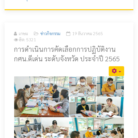
เกษม
ข่าวกิจกรรม
19 ธันวาคม 2565
ฮิต: 5321
การดำเนินการคัดเลือกการปฏิบัติงาน
กศน.ดีเด่น ระดับจังหวัด ประจำปี 2565