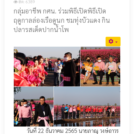
ฮิต: 6389
กลุ่มอาชีพ กศน. ร่วมพิธีเปิดพิธีเปิด
ฤดูกาลล่องเรือดูนก ชมทุ่งบัวแดง กิน
ปลารสเด็ดปากน้ำโพ
วันที่ 22 ธันวาคม 2565 นายภาณุ วงษ์ถาวร