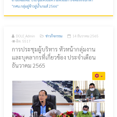
"กศน.กลุ่มอู่ข้าวอู่น้ำเกมส์ 2566"
DOLE_Admin
ข่าวกิจกรรม
14 ธันวาคม 2565
ฮิต: 5517
การประชุมผู้บริหาร หัวหน้ากลุ่มงาน
และบุคลากรที่เกี่ยวข้อง ประจำเดือน
ธันวาคม 2565