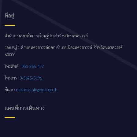
ที่อยู่
สำนักงานส่งเสริมการเรียนรู้ประจำจังหวัดนครสวรรค์
156 หมู่ 1 ตำบลนครสวรรค์ออก อำเภอเมืองนครสวรรค์ จังหวัดนครสวรรค์
60000
โทรศัพท์ :
056-255-437
โทรสาร :
0-5625-5196
อีเมล :
nakorns_nfe@dole.go.th
แผนที่การเดินทาง