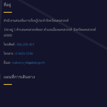
ที่อยู่
สำนักงานส่งเสริมการเรียนรู้ประจำจังหวัดนครสวรรค์
156 หมู่ 1 ตำบลนครสวรรค์ออก อำเภอเมืองนครสวรรค์ จังหวัดนครสวรรค์
60000
โทรศัพท์ :
056-255-437
โทรสาร :
0-5625-5196
อีเมล :
nakorns_nfe@dole.go.th
แผนที่การเดินทาง